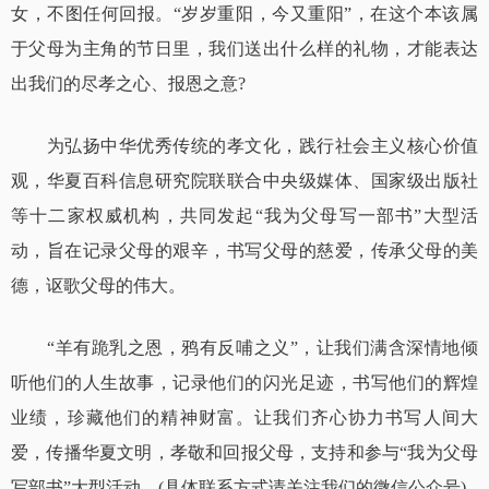
女，不图任何回报。“岁岁重阳，今又重阳”，在这个本该属
于父母为主角的节日里，我们送出什么样的礼物，才能表达
出我们的尽孝之心、报恩之意?
为弘扬中华优秀传统的孝文化，践行社会主义核心价值
观，华夏百科信息研究院联联合中央级媒体、国家级出版社
等十二家权威机构，共同发起“我为父母写一部书”大型活
动，旨在记录父母的艰辛，书写父母的慈爱，传承父母的美
德，讴歌父母的伟大。
“羊有跪乳之恩，鸦有反哺之义”，让我们满含深情地倾
听他们的人生故事，记录他们的闪光足迹，书写他们的辉煌
业绩，珍藏他们的精神财富。让我们齐心协力书写人间大
爱，传播华夏文明，孝敬和回报父母，支持和参与“我为父母
写部书”大型活动。(具体联系方式请关注我们的微信公众号)