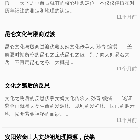
撰 天下之中自古就有的核心理念定位，不仅仅停留在对
历年记法的测定和地理的认定。 ...
11个月前
昆仑文化与殷商过渡
昆仑文化与殷商过渡伏羲女娲文化传承人 孙青 编撰 盖
虞夏时期所称的昆仑之丘或昆仑之虚，到了商人则易名为
岳，不再用昆仑之称，大概是 ...
11个月前
文化之殇后的反思
文化之殇后的反思伏羲女娲文化传承人 孙青 编撰 论证
紫金山就是人类生命的发源地，规则的发祥地，国币的昭示
地，揭开紫金神秘的面纱。 ...
11个月前
安阳紫金山人文始祖地理探源，伏羲