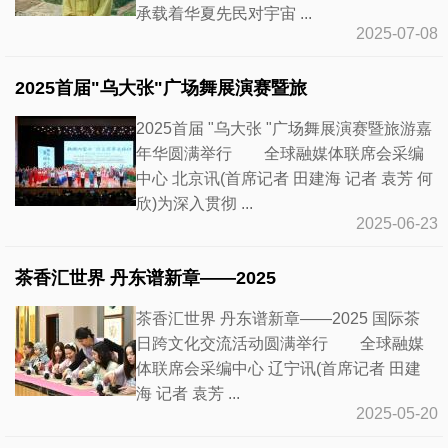
承载着华夏先民对宇宙 ...
2025-07-08
2025首届"乌大张"广场舞展演赛暨旅
2025首届 "乌大张 "广场舞展演赛暨旅游嘉
年华圆满举行 全球融媒体联席会采编
中心 北京讯(首席记者 田建海 记者 袁芳 何
欣)为深入贯彻 ...
2025-06-23
茶香汇世界 丹东谱新章——2025
茶香汇世界 丹东谱新章——2025 国际茶
日跨文化交流活动圆满举行 全球融媒
体联席会采编中心 辽宁讯(首席记者 田建
海 记者 袁芳 ...
2025-05-20