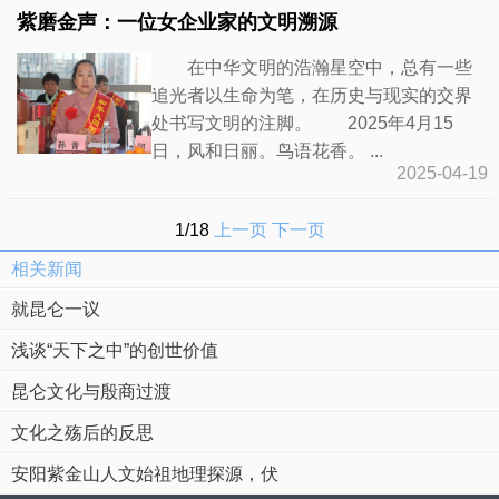
紫磨金声：一位女企业家的文明溯源
在中华文明的浩瀚星空中，总有一些
追光者以生命为笔，在历史与现实的交界
处书写文明的注脚。 2025年4月15
日，风和日丽。鸟语花香。 ...
2025-04-19
1/18
上一页
下一页
相关新闻
就昆仑一议
浅谈“天下之中”的创世价值
昆仑文化与殷商过渡
文化之殇后的反思
安阳紫金山人文始祖地理探源，伏