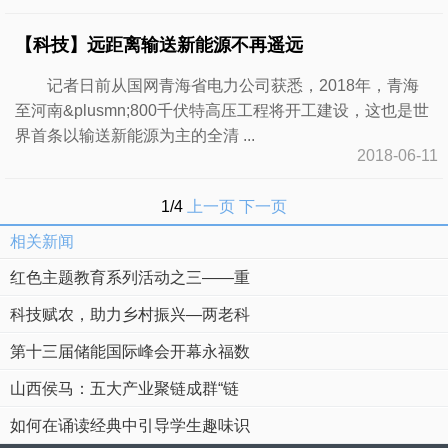
【科技】远距离输送新能源不再遥远
记者日前从国网青海省电力公司获悉，2018年，青海
至河南&plusmn;800千伏特高压工程将开工建设，这也是世
界首条以输送新能源为主的全清 ...
2018-06-11
1/4
上一页
下一页
相关新闻
红色主题教育系列活动之三——重
科技赋农，助力乡村振兴—两老科
第十三届储能国际峰会开幕永福数
山西侯马：五大产业聚链成群“链
如何在诵读经典中引导学生趣味识