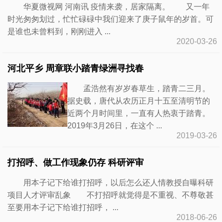
华夏微视网 河南讯 疫情来袭，居家隔离。 又一年
时光匆匆划过，忙忙碌碌中我们迎来了庚子鼠年的岁首。可
是谁也未曾料到，刚刚进入 ...
2020-03-26
河北平乡 周章联小踏青绿洲寻找春
孟浩然有岁岁春草生，踏青二三月。
据史载，唐代从农历正月十五至清明节的
近两个月时间里，一直有人热衷于踏青。
2019年3月26日，在这个 ...
2019-03-26
打招呼、做工作现象仍存 科研评审
用本子记下给谁打招呼，以后怎么还人情教授自曝科研
项目人才评审乱象 不打招呼就觉得是不重视、不尊敬甚
至要用本子记下给谁打招呼， ...
2018-06-26